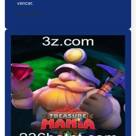
vencer.
2026-05-21