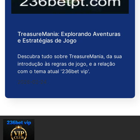
TreasureMania: Explorando Aventuras
e Estratégias de Jogo
Descubra tudo sobre TreasureMania, da sua
introdução às regras de jogo, e a relação
com o tema atual '236bet vip'.
2026-02-24