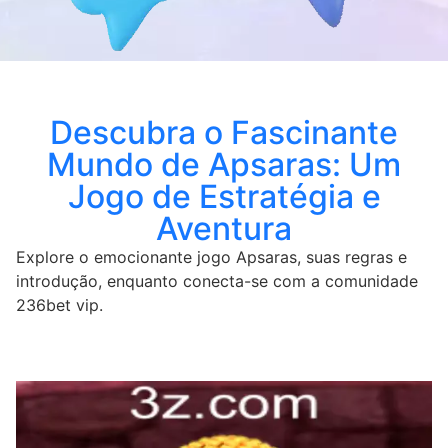
Descubra o Fascinante
Mundo de Apsaras: Um
Jogo de Estratégia e
Aventura
Explore o emocionante jogo Apsaras, suas regras e
introdução, enquanto conecta-se com a comunidade
236bet vip.