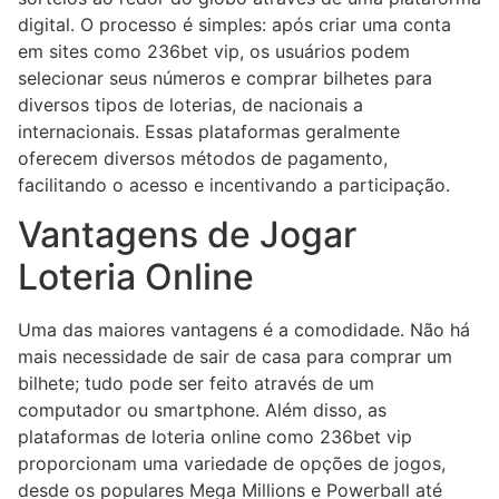
digital. O processo é simples: após criar uma conta
em sites como 236bet vip, os usuários podem
selecionar seus números e comprar bilhetes para
diversos tipos de loterias, de nacionais a
internacionais. Essas plataformas geralmente
oferecem diversos métodos de pagamento,
facilitando o acesso e incentivando a participação.
Vantagens de Jogar
Loteria Online
Uma das maiores vantagens é a comodidade. Não há
mais necessidade de sair de casa para comprar um
bilhete; tudo pode ser feito através de um
computador ou smartphone. Além disso, as
plataformas de loteria online como 236bet vip
proporcionam uma variedade de opções de jogos,
desde os populares Mega Millions e Powerball até