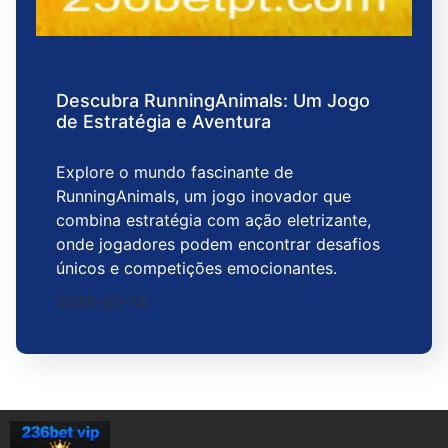
Descubra RunningAnimals: Um Jogo
de Estratégia e Aventura
Explore o mundo fascinante de
RunningAnimals, um jogo inovador que
combina estratégia com ação eletrizante,
onde jogadores podem encontrar desafios
únicos e competições emocionantes.
2026-02-14