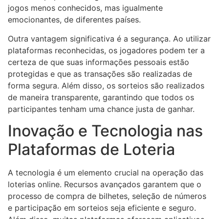
jogos menos conhecidos, mas igualmente
emocionantes, de diferentes países.
Outra vantagem significativa é a segurança. Ao utilizar
plataformas reconhecidas, os jogadores podem ter a
certeza de que suas informações pessoais estão
protegidas e que as transações são realizadas de
forma segura. Além disso, os sorteios são realizados
de maneira transparente, garantindo que todos os
participantes tenham uma chance justa de ganhar.
Inovação e Tecnologia nas
Plataformas de Loteria
A tecnologia é um elemento crucial na operação das
loterias online. Recursos avançados garantem que o
processo de compra de bilhetes, seleção de números
e participação em sorteios seja eficiente e seguro.