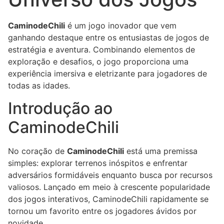
CaminodeChili
é um jogo inovador que vem
ganhando destaque entre os entusiastas de jogos de
estratégia e aventura. Combinando elementos de
exploração e desafios, o jogo proporciona uma
experiência imersiva e eletrizante para jogadores de
todas as idades.
Introdução ao
CaminodeChili
No coração de
CaminodeChili
está uma premissa
simples: explorar terrenos inóspitos e enfrentar
adversários formidáveis enquanto busca por recursos
valiosos. Lançado em meio à crescente popularidade
dos jogos interativos, CaminodeChili rapidamente se
tornou um favorito entre os jogadores ávidos por
novidade.