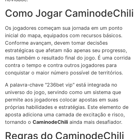
Como Jogar CaminodeChili
Os jogadores começam sua jornada em um ponto
inicial do mapa, equipados com recursos básicos.
Conforme avançam, devem tomar decisões
estratégicas que afetam não apenas seu progresso,
mas também o resultado final do jogo. É uma corrida
contra o tempo e contra outros jogadores para
conquistar o maior número possível de territórios.
A palavra-chave "236bet vip" está integrada no
universo do jogo, servindo como um sistema que
permite aos jogadores colocar apostas em suas
próprias habilidades e estratégias. Este elemento de
aposta adiciona uma camada de excitação e risco,
tornando o
CaminodeChili
ainda mais desafiador.
Regras do CaminodeChili