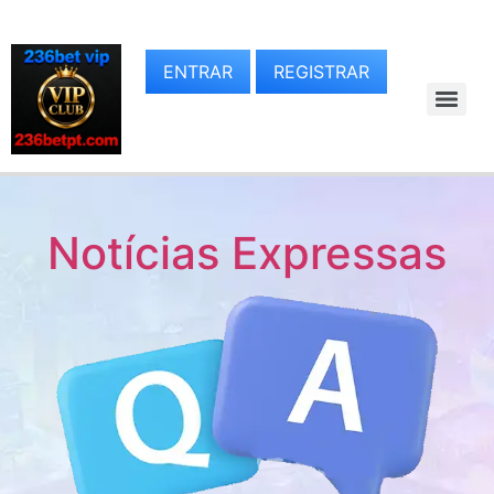
ENTRAR
REGISTRAR
Notícias Expressas