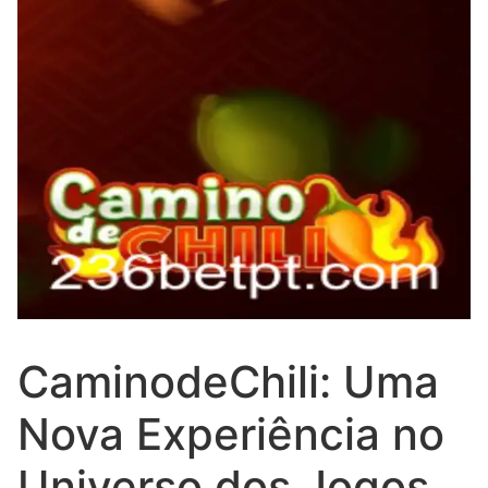
CaminodeChili: Uma
Nova Experiência no
Universo dos Jogos