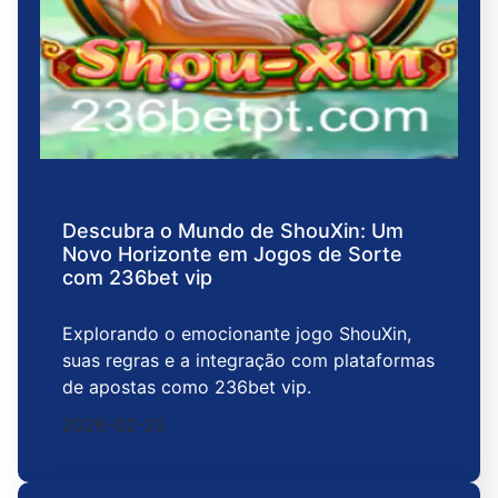
Descubra o Mundo de ShouXin: Um
Novo Horizonte em Jogos de Sorte
com 236bet vip
Explorando o emocionante jogo ShouXin,
suas regras e a integração com plataformas
de apostas como 236bet vip.
2026-02-20