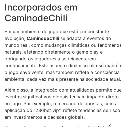
Incorporados em
CaminodeChili
Em um ambiente de jogo que está em constante
evolução,
CaminodeChili
se adapta a eventos do
mundo real, como mudanças climáticas ou fenômenos
naturais, afetando diretamente o game play e
obrigando os jogadores a se reinventarem
continuamente. Este aspecto dinâmico não só mantém
o jogo envolvente, mas também reflete a consciência
ambiental cada vez mais presente na sociedade atual.
Além disso, a integração com atualidades permite que
eventos significativos globais tenham impacto direto
no jogo. Por exemplo, o mercado de apostas, com a
aplicação do "236bet vip", reflete tendências de risco
em investimentos e decisões globais.