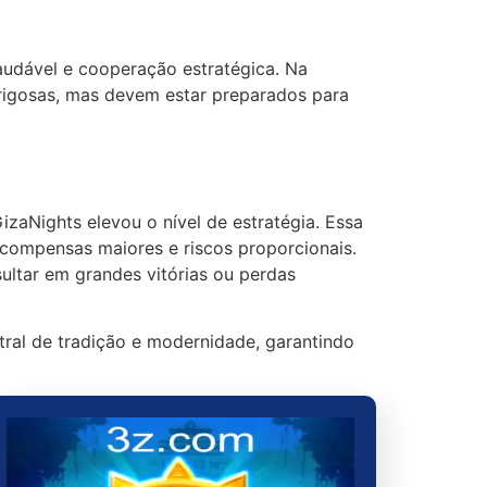
udável e cooperação estratégica. Na
erigosas, mas devem estar preparados para
aNights elevou o nível de estratégia. Essa
ecompensas maiores e riscos proporcionais.
ultar em grandes vitórias ou perdas
al de tradição e modernidade, garantindo