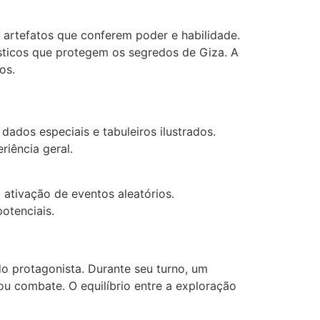
a artefatos que conferem poder e habilidade.
ísticos que protegem os segredos de Giza. A
os.
ados especiais e tabuleiros ilustrados.
iência geral.
ativação de eventos aleatórios.
otenciais.
o protagonista. Durante seu turno, um
u combate. O equilíbrio entre a exploração