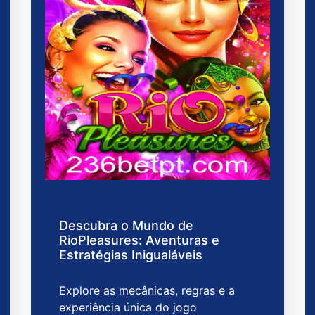
Descubra o Mundo de
RioPleasures: Aventuras e
Estratégias Inigualáveis
Explore as mecânicas, regras e a
experiência única do jogo