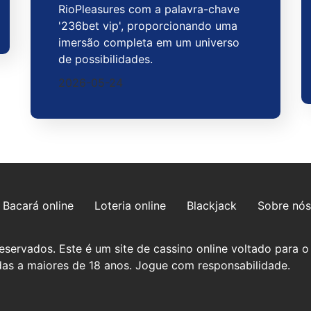
RioPleasures com a palavra-chave
'236bet vip', proporcionando uma
imersão completa em um universo
de possibilidades.
2026-05-24
Bacará online
Loteria online
Blackjack
Sobre nós
eservados. Este é um site de cassino online voltado para 
nadas a maiores de 18 anos. Jogue com responsabilidade.