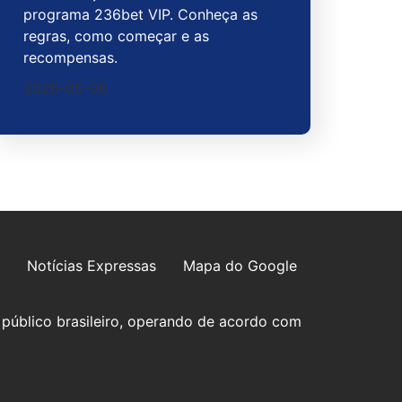
programa 236bet VIP. Conheça as
regras, como começar e as
recompensas.
2026-05-06
Notícias Expressas
Mapa do Google
o público brasileiro, operando de acordo com