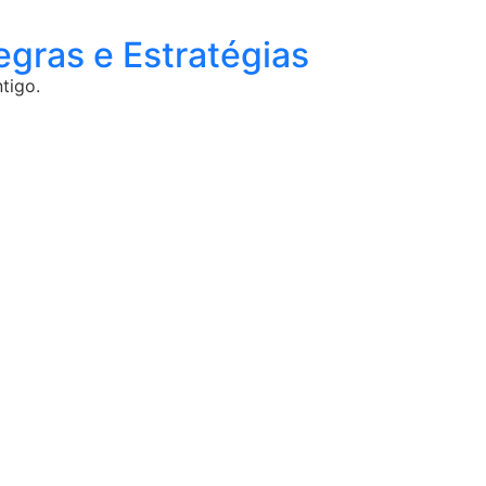
gras e Estratégias
tigo.