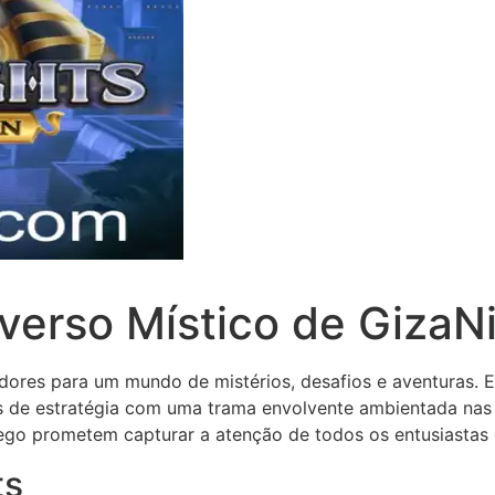
verso Místico de GizaN
dores para um mundo de mistérios, desafios e aventuras. E
 de estratégia com uma trama envolvente ambientada nas e
ôlego prometem capturar a atenção de todos os entusiastas
ts