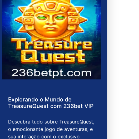
Explorando o Mundo de
TreasureQuest com 236bet VIP
Descubra tudo sobre TreasureQuest,
o emocionante jogo de aventuras, e
sua interação com o exclusivo