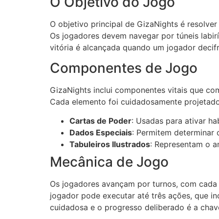
O Objetivo do Jogo
O objetivo principal de GizaNights é resolve
Os jogadores devem navegar por túneis labir
vitória é alcançada quando um jogador decifr
Componentes de Jogo
GizaNights inclui componentes vitais que com
Cada elemento foi cuidadosamente projetado 
Cartas de Poder
: Usadas para ativar ha
Dados Especiais
: Permitem determinar 
Tabuleiros Ilustrados
: Representam o am
Mecânica de Jogo
Os jogadores avançam por turnos, com cada r
jogador pode executar até três ações, que i
cuidadosa e o progresso deliberado é a chav