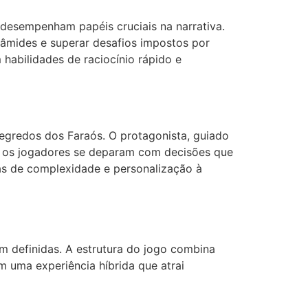
desempenham papéis cruciais na narrativa.
âmides e superar desafios impostos por
habilidades de raciocínio rápido e
egredos dos Faraós. O protagonista, guiado
o, os jogadores se deparam com decisões que
as de complexidade e personalização à
em definidas. A estrutura do jogo combina
m uma experiência híbrida que atrai