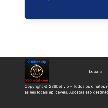
2026-03-29
Loteria
Copyright © 236bet vip - Todos os direitos r
as leis locais aplicáveis. Apostas são desti