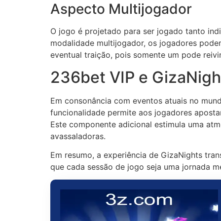
Aspecto Multijogador
O jogo é projetado para ser jogado tanto i
modalidade multijogador, os jogadores podem
eventual traição, pois somente um pode reivi
236bet VIP e GizaNigh
Em consonância com eventos atuais no mundo 
funcionalidade permite aos jogadores apostar
Este componente adicional estimula uma atmo
avassaladoras.
Em resumo, a experiência de GizaNights tra
que cada sessão de jogo seja uma jornada m