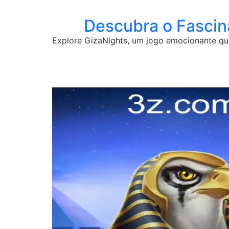
Descubra o Fascin
Explore GizaNights, um jogo emocionante qu