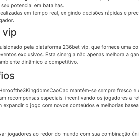
 seu potencial em batalhas.
 realizadas em tempo real, exigindo decisões rápidas e pre
gador.
 vip
mpulsionado pela plataforma 236bet vip, que fornece uma 
de eventos exclusivos. Esta sinergia não apenas melhora 
ambiente dinâmico e competitivo.
ios
Heroofthe3KingdomsCaoCao mantém-se sempre fresco e em
ionam recompensas especiais, incentivando os jogadores a 
 expandir o jogo com novos conteúdos e melhorias base
 jogadores ao redor do mundo com sua combinação única d