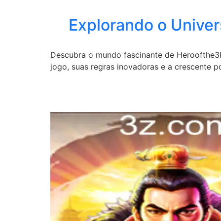
Explorando o Univ
Descubra o mundo fascinante de Heroofthe3
jogo, suas regras inovadoras e a crescente p