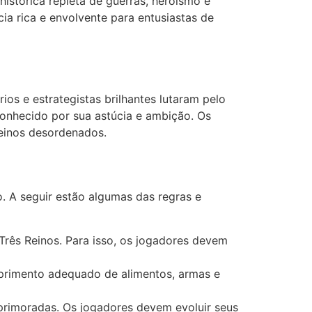
tórica repleta de guerras, heroísmo e
cia rica e envolvente para entusiastas de
ios e estrategistas brilhantes lutaram pelo
conhecido por sua astúcia e ambição. Os
reinos desordenados.
 A seguir estão algumas das regras e
s Três Reinos. Para isso, os jogadores devem
suprimento adequado de alimentos, armas e
primoradas. Os jogadores devem evoluir seus