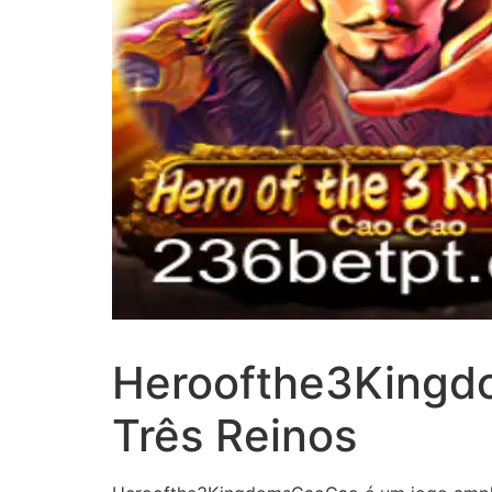
Heroofthe3Kingd
Três Reinos