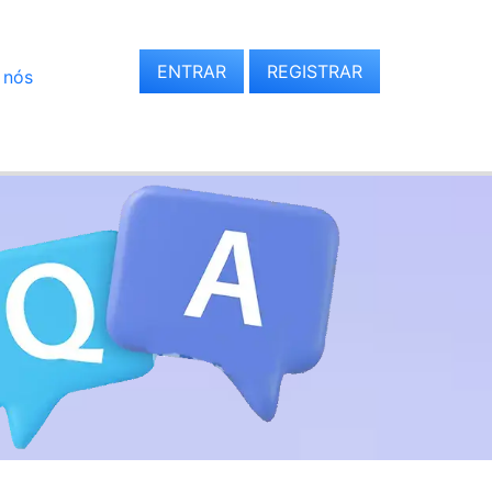
ENTRAR
REGISTRAR
 nós