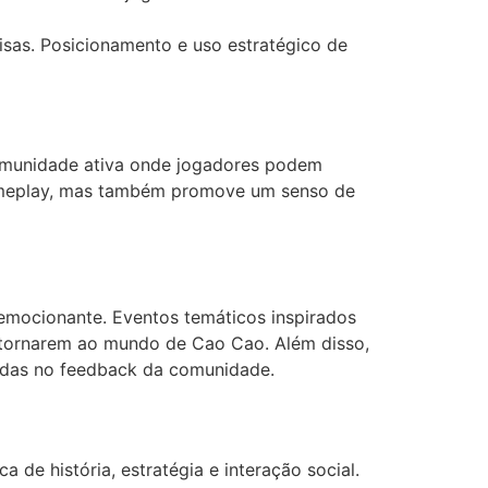
cisas. Posicionamento e uso estratégico de
comunidade ativa onde jogadores podem
a gameplay, mas também promove um senso de
ocionante. Eventos temáticos inspirados
retornarem ao mundo de Cao Cao. Além disso,
adas no feedback da comunidade.
e história, estratégia e interação social.