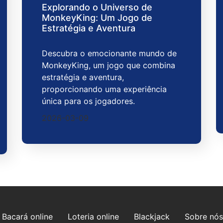
Explorando o Universo de
MonkeyKing: Um Jogo de
Estratégia e Aventura
Descubra o emocionante mundo de
MonkeyKing, um jogo que combina
estratégia e aventura,
proporcionando uma experiência
única para os jogadores.
2026-03-09
Bacará online
Loteria online
Blackjack
Sobre nós