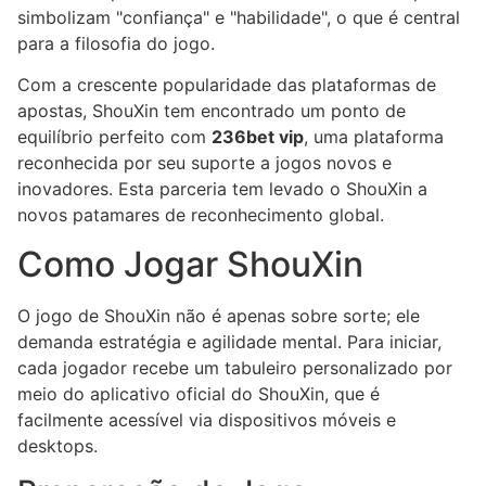
simbolizam "confiança" e "habilidade", o que é central
para a filosofia do jogo.
Com a crescente popularidade das plataformas de
apostas, ShouXin tem encontrado um ponto de
equilíbrio perfeito com
236bet vip
, uma plataforma
reconhecida por seu suporte a jogos novos e
inovadores. Esta parceria tem levado o ShouXin a
novos patamares de reconhecimento global.
Como Jogar ShouXin
O jogo de ShouXin não é apenas sobre sorte; ele
demanda estratégia e agilidade mental. Para iniciar,
cada jogador recebe um tabuleiro personalizado por
meio do aplicativo oficial do ShouXin, que é
facilmente acessível via dispositivos móveis e
desktops.