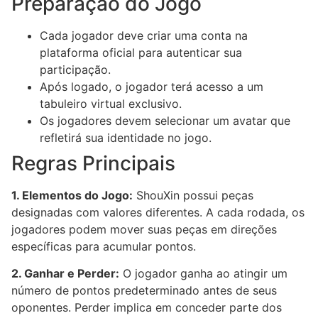
Preparação do Jogo
Cada jogador deve criar uma conta na
plataforma oficial para autenticar sua
participação.
Após logado, o jogador terá acesso a um
tabuleiro virtual exclusivo.
Os jogadores devem selecionar um avatar que
refletirá sua identidade no jogo.
Regras Principais
1. Elementos do Jogo:
ShouXin possui peças
designadas com valores diferentes. A cada rodada, os
jogadores podem mover suas peças em direções
específicas para acumular pontos.
2. Ganhar e Perder:
O jogador ganha ao atingir um
número de pontos predeterminado antes de seus
oponentes. Perder implica em conceder parte dos