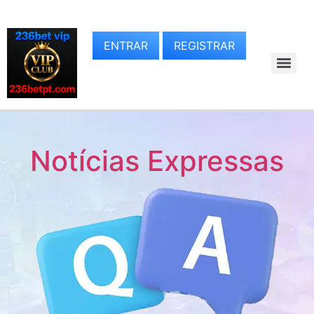
ENTRAR
REGISTRAR
Notícias Expressas