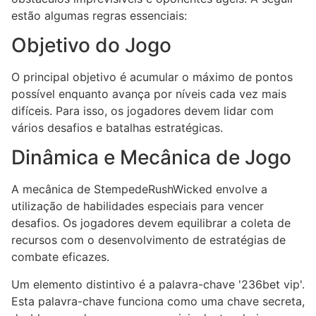
estão algumas regras essenciais:
Objetivo do Jogo
O principal objetivo é acumular o máximo de pontos
possível enquanto avança por níveis cada vez mais
difíceis. Para isso, os jogadores devem lidar com
vários desafios e batalhas estratégicas.
Dinâmica e Mecânica de Jogo
A mecânica de StempedeRushWicked envolve a
utilização de habilidades especiais para vencer
desafios. Os jogadores devem equilibrar a coleta de
recursos com o desenvolvimento de estratégias de
combate eficazes.
Um elemento distintivo é a palavra-chave '236bet vip'.
Esta palavra-chave funciona como uma chave secreta,