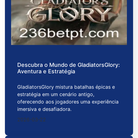
Descubra o Mundo de GladiatorsGlory:
Aventura e Estratégia
GladiatorsGlory mistura batalhas épicas e
estratégia em um cenário antigo,
oferecendo aos jogadores uma experiência
imersiva e desafiadora.
2026-03-22