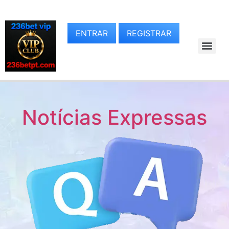
ENTRAR
REGISTRAR
Notícias Expressas