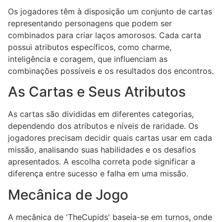
Os jogadores têm à disposição um conjunto de cartas
representando personagens que podem ser
combinados para criar laços amorosos. Cada carta
possui atributos específicos, como charme,
inteligência e coragem, que influenciam as
combinações possíveis e os resultados dos encontros.
As Cartas e Seus Atributos
As cartas são divididas em diferentes categorias,
dependendo dos atributos e níveis de raridade. Os
jogadores precisam decidir quais cartas usar em cada
missão, analisando suas habilidades e os desafios
apresentados. A escolha correta pode significar a
diferença entre sucesso e falha em uma missão.
Mecânica de Jogo
A mecânica de 'TheCupids' baseia-se em turnos, onde