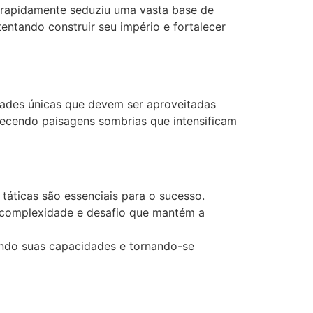
 rapidamente seduziu uma vasta base de
ntando construir seu império e fortalecer
dades únicas que devem ser aproveitadas
recendo paisagens sombrias que intensificam
táticas são essenciais para o sucesso.
 complexidade e desafio que mantém a
ndo suas capacidades e tornando-se