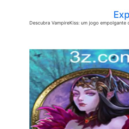
Exp
Descubra VampireKiss: um jogo empolgante q