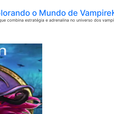
lorando o Mundo de Vampire
ue combina estratégia e adrenalina no universo dos vampi