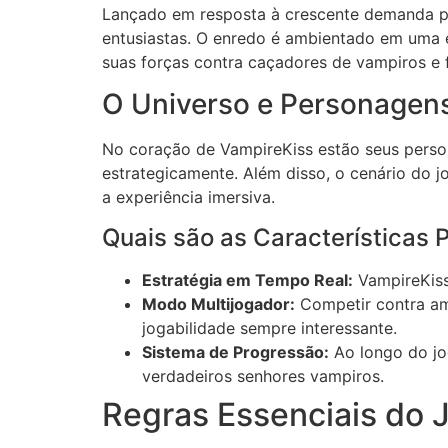
Lançado em resposta à crescente demanda po
entusiastas. O enredo é ambientado em uma e
suas forças contra caçadores de vampiros e f
O Universo e Personagen
No coração de VampireKiss estão seus perso
estrategicamente. Além disso, o cenário do 
a experiência imersiva.
Quais são as Características P
Estratégia em Tempo Real:
VampireKiss 
Modo Multijogador:
Competir contra am
jogabilidade sempre interessante.
Sistema de Progressão:
Ao longo do jo
verdadeiros senhores vampiros.
Regras Essenciais do 