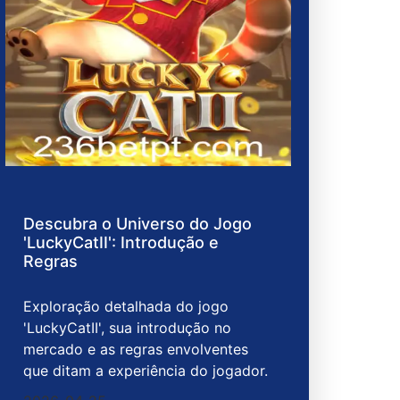
Descubra o Universo do Jogo
'LuckyCatII': Introdução e
Regras
Exploração detalhada do jogo
'LuckyCatII', sua introdução no
mercado e as regras envolventes
que ditam a experiência do jogador.