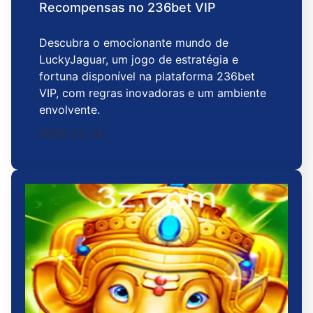
Recompensas no 236bet VIP
Descubra o emocionante mundo de
LuckyJaguar, um jogo de estratégia e
fortuna disponível na plataforma 236bet
VIP, com regras inovadoras e um ambiente
envolvente.
2026-03-14