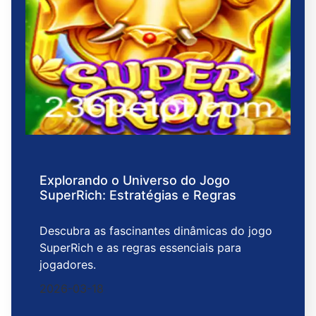
Explorando o Universo do Jogo
SuperRich: Estratégias e Regras
Descubra as fascinantes dinâmicas do jogo
SuperRich e as regras essenciais para
jogadores.
2026-03-18