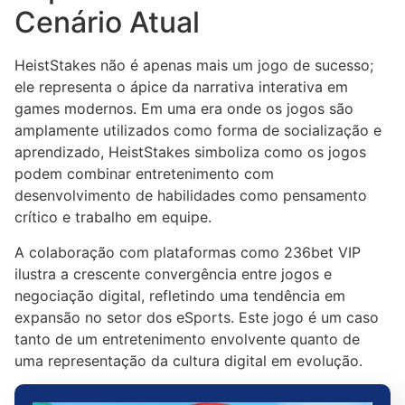
Cenário Atual
HeistStakes não é apenas mais um jogo de sucesso;
ele representa o ápice da narrativa interativa em
games modernos. Em uma era onde os jogos são
amplamente utilizados como forma de socialização e
aprendizado, HeistStakes simboliza como os jogos
podem combinar entretenimento com
desenvolvimento de habilidades como pensamento
crítico e trabalho em equipe.
A colaboração com plataformas como 236bet VIP
ilustra a crescente convergência entre jogos e
negociação digital, refletindo uma tendência em
expansão no setor dos eSports. Este jogo é um caso
tanto de um entretenimento envolvente quanto de
uma representação da cultura digital em evolução.