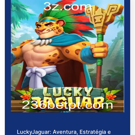
LuckyJaguar: Aventura, Estratégia e