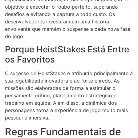
objetivo é executar o roubo perfeito, superando
desafios e evitando a captura a todo custo. Os
desenvolvedores investiram em uma história
envolvente que mantém o suspense a cada nova fase
do jogo.
Porque HeistStakes Está Entre
os Favoritos
O sucesso de HeistStakes é atribuído principalmente à
sua jogabilidade inovadora e ao forte enredo. As
missões são elaboradas de forma a estimular o
pensamento crítico, planejamento estratégico e
trabalho em equipe. Além disso, a dinâmica dos
personagens torna a experiência de jogo muito mais
pessoal e imersiva.
Regras Fundamentais de